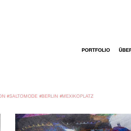
PORTFOLIO
ÜBE
ON #SALTOMODE #BERLIN #MEXIKOPLATZ